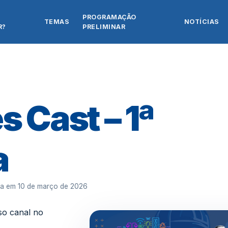
PROGRAMAÇÃO
TEMAS
NOTÍCIAS
R?
PRELIMINAR
s Cast – 1ª
a
da em
10 de março de 2026
so canal no