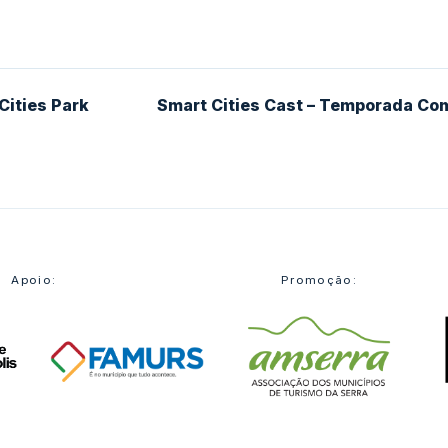
Cities Park
Smart Cities Cast – Temporada Co
ores
Apoio:
Promoção: