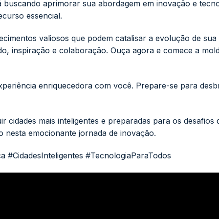
tá buscando aprimorar sua abordagem em inovação e tecno
ecurso essencial.
cimentos valiosos que podem catalisar a evolução de sua 
do, inspiração e colaboração. Ouça agora e comece a mol
xperiência enriquecedora com você. Prepare-se para desb
r cidades mais inteligentes e preparadas para os desafios 
 nesta emocionante jornada de inovação.
a #CidadesInteligentes #TecnologiaParaTodos