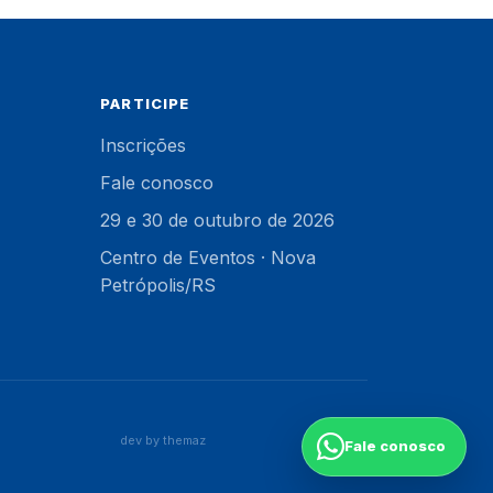
PARTICIPE
Inscrições
Fale conosco
29 e 30 de outubro de 2026
Centro de Eventos · Nova
Petrópolis/RS
dev by themaz
Fale conosco