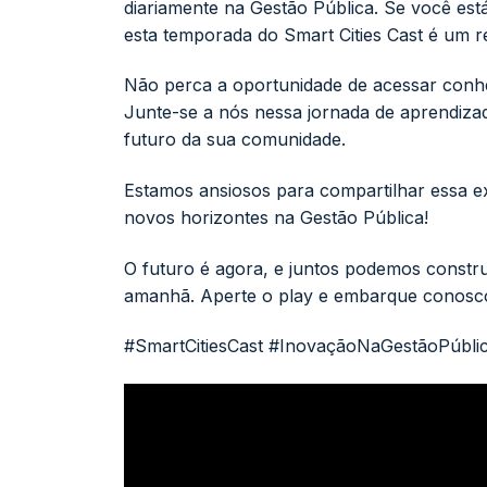
diariamente na Gestão Pública. Se você es
esta temporada do Smart Cities Cast é um r
Não perca a oportunidade de acessar conhe
Junte-se a nós nessa jornada de aprendiza
futuro da sua comunidade.
Estamos ansiosos para compartilhar essa e
novos horizontes na Gestão Pública!
O futuro é agora, e juntos podemos construi
amanhã. Aperte o play e embarque conosco
#SmartCitiesCast #InovaçãoNaGestãoPúblic