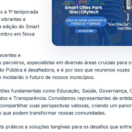
s a 1ª temporada
 vibrantes e
a edição do Smart
ovembro em Nova
ecentes e
parceiros, especialistas em diversas áreas cruciais para o
o Pública é desafiadora, e é por isso que reunimos vozes
ue moldarão o futuro de nossos municípios.
stões fundamentais como Educação, Saúde, Governança, 
ados e Transparência. Convidamos representantes de entid
 compartilhar suas perspectivas valiosas, criando um pan
es que podem transformar nossas comunidades.
s práticos e soluções tangíveis para os desafios que enfr