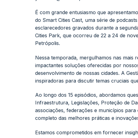
É com grande entusiasmo que apresentamo
do Smart Cities Cast, uma série de podcasts
esclarecedores gravados durante a segund
Cities Park, que ocorreu de 22 a 24 de n
Petrópolis.
Nessa temporada, mergulhamos nas mais r
impactantes soluções oferecidas por nossos 
desenvolvimento de nossas cidades. A Gestã
inspiradoras para discutir temas cruciais q
Ao longo dos 15 episódios, abordamos que
Infraestrutura, Legislações, Proteção de D
associações, federações e municípios para
completo das melhores práticas e inovaçõ
Estamos comprometidos em fornecer insight