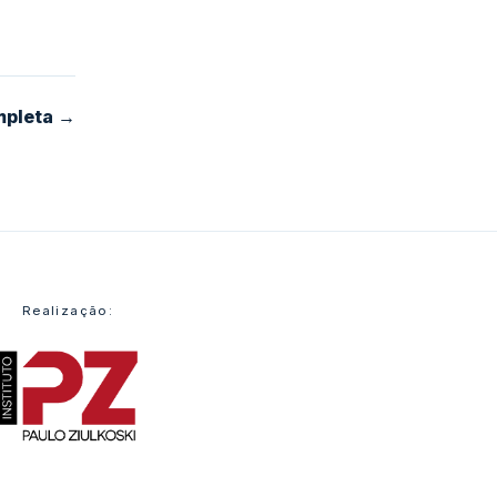
mpleta →
Realização: