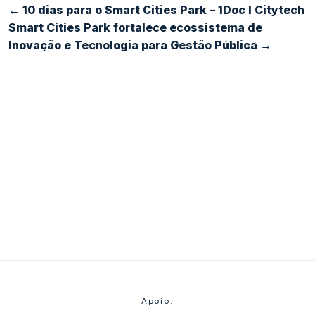
← 10 dias para o Smart Cities Park – 1Doc I Citytech
Smart Cities Park fortalece ecossistema de
Inovação e Tecnologia para Gestão Pública →
Realizadores e apoiadores
Apoio: