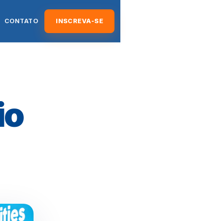
CONTATO
INSCREVA-SE
io