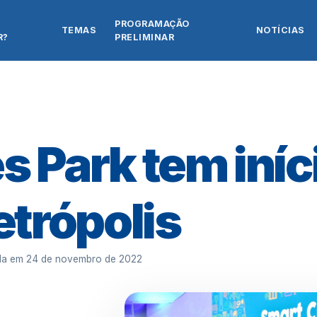
PROGRAMAÇÃO
TEMAS
NOTÍCIAS
R?
PRELIMINAR
s Park tem iníc
trópolis
ada em
24 de novembro de 2022