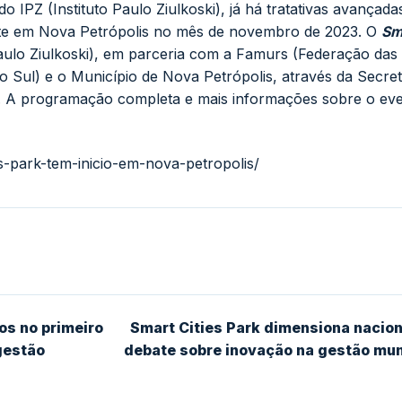
do IPZ (
Instituto Paulo Ziulkoski
), já há tratativas avançada
nte em
Nova Petrópolis
no mês de novembro de 2023. O
Sm
Paulo Ziulkoski), em parceria com a Famurs (Federação das
 Sul) e o Município de Nova Petrópolis, através da Secret
o. A programação completa e mais informações sobre o ev
s-park-tem-inicio-em-nova-petropolis/
os no primeiro
Smart Cities Park dimensiona nacio
gestão
debate sobre inovação na gestão mun