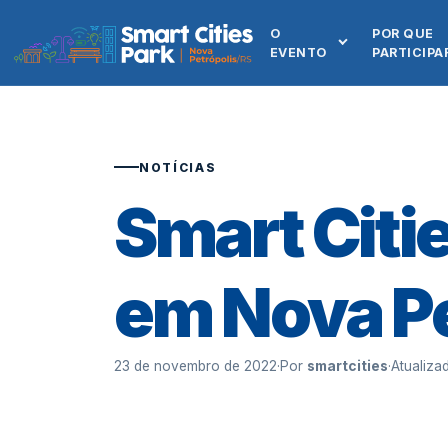
O
POR QUE
EVENTO
PARTICIPA
NOTÍCIAS
Smart Citie
em Nova Pe
23 de novembro de 2022
·
Por
smartcities
·
Atualiz