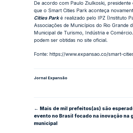
De acordo com Paulo Ziulkoski, presidente 
que o Smart Cities Park aconteça novame
Cities Park
é realizado pelo IPZ (Instituto 
Associações de Municípios do Rio Grande do
Municipal de Turismo, Indústria e Comérci
podem ser obtidas no
site oficial
.
Fonte:
https://www.expansao.co/smart-citie
Jornal Expansão
← Mais de mil prefeitos(as) são esperad
evento no Brasil focado na inovação na 
municipal