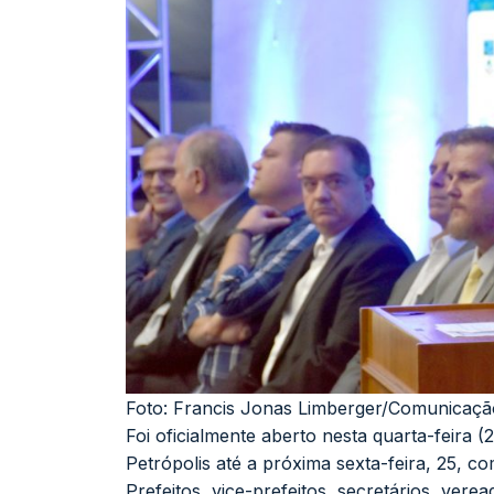
Foto: Francis Jonas Limberger/Comunicaçã
Foi oficialmente aberto nesta quarta-feira (
Petrópolis
até a próxima sexta-feira, 25, c
Prefeitos, vice-prefeitos, secretários, vere