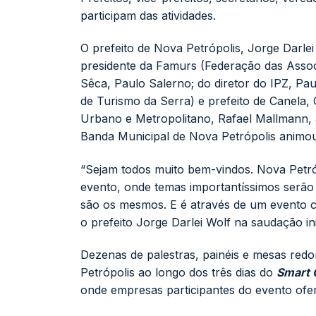
participam das atividades.
O prefeito de Nova Petrópolis, Jorge Darlei 
presidente da
Famurs (Federação das Assoc
Sêca, Paulo Salerno; do diretor do IPZ, Pa
de Turismo da Serra) e prefeito de Canela, 
Urbano e Metropolitano, Rafael Mallmann, a
Banda Municipal de Nova Petrópolis animou
“Sejam todos muito bem-vindos. Nova Petróp
evento, onde temas importantíssimos serão
são os mesmos. E é através de um evento 
o prefeito Jorge Darlei Wolf na saudação in
Dezenas de palestras, painéis e mesas red
Petrópolis ao longo dos três dias do
Smart C
onde empresas participantes do evento ofe