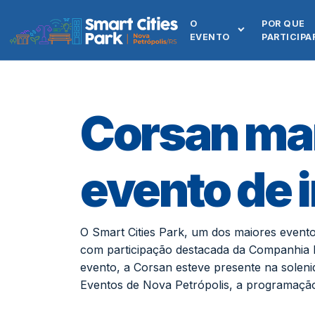
O
POR QUE
EVENTO
PARTICIPA
Corsan ma
evento de 
O Smart Cities Park, um dos maiores evento
com participação destacada da Companhia 
evento, a Corsan esteve presente na solenid
Eventos de Nova Petrópolis, a programaçã