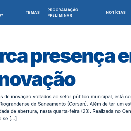
PROGRAMAÇÃO
TEMAS
NOTÍCIAS
R?
PRELIMINAR
rca presença 
inovação
s de inovação voltados ao setor público municipal, está c
Riograndense de Saneamento (Corsan). Além de ter um es
ade de abertura, nesta quarta-feira (23). Realizada no Cen
o se […]